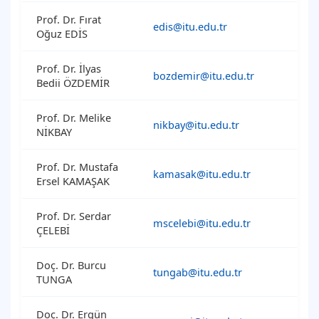
Prof. Dr. Fırat
edis@itu.edu.tr
Oğuz EDİS
Prof. Dr. İlyas
bozdemir@itu.edu.tr
Bedii ÖZDEMİR
Prof. Dr. Melike
nikbay@itu.edu.tr
NİKBAY
Prof. Dr. Mustafa
kamasak@itu.edu.tr
Ersel KAMAŞAK
Prof. Dr. Serdar
mscelebi@itu.edu.tr
ÇELEBİ
Doç. Dr. Burcu
tungab@itu.edu.tr
TUNGA
Doç. Dr. Ergün