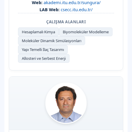
Web:
akademi.itu.edu.tr/sungura/
LAB Web:
csecc.itu.edu.tr/
ÇALIŞMA ALANLARI
Hesaplamalı Kimya
Biyomoleküler Modelleme
Moleküler Dinamik Simülasyonları
Yapı Temelli İlaç Tasarımı
Allosteri ve Serbest Enerji