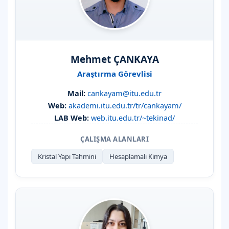
Mehmet ÇANKAYA
Araştırma Görevlisi
Mail:
cankayam@itu.edu.tr
Web:
akademi.itu.edu.tr/tr/cankayam/
LAB Web:
web.itu.edu.tr/~tekinad/
ÇALIŞMA ALANLARI
Kristal Yapı Tahmini
Hesaplamalı Kimya