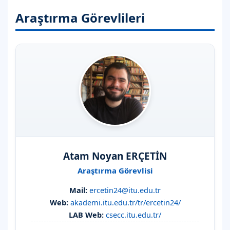
Araştırma Görevlileri
Atam Noyan ERÇETİN
Araştırma Görevlisi
Mail:
ercetin24@itu.edu.tr
Web:
akademi.itu.edu.tr/tr/ercetin24/
LAB Web:
csecc.itu.edu.tr/