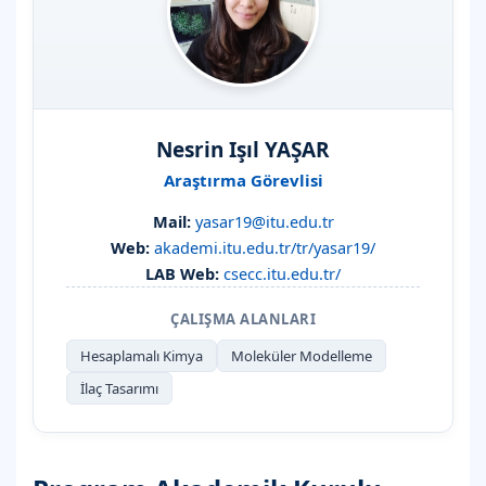
Nesrin Işıl YAŞAR
Araştırma Görevlisi
Mail:
yasar19@itu.edu.tr
Web:
akademi.itu.edu.tr/tr/yasar19/
LAB Web:
csecc.itu.edu.tr/
ÇALIŞMA ALANLARI
Hesaplamalı Kimya
Moleküler Modelleme
İlaç Tasarımı