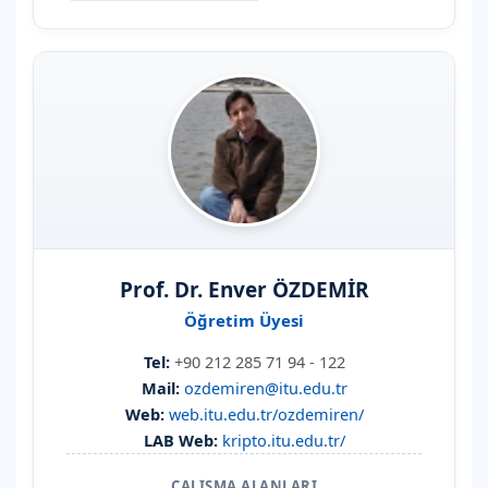
Prof. Dr. Enver ÖZDEMİR
Öğretim Üyesi
Tel:
+90 212 285 71 94 - 122
Mail:
ozdemiren@itu.edu.tr
Web:
web.itu.edu.tr/ozdemiren/
LAB Web:
kripto.itu.edu.tr/
ÇALIŞMA ALANLARI