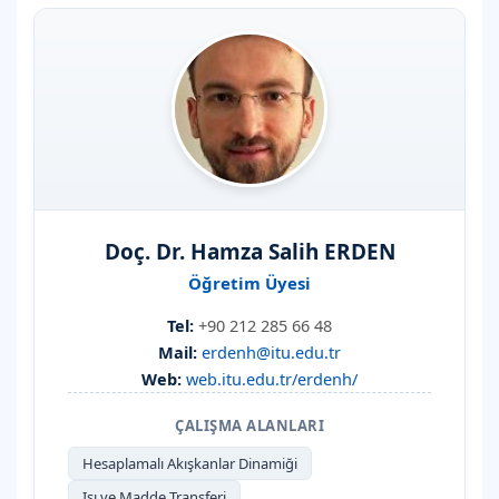
Doç. Dr. Hamza Salih ERDEN
Öğretim Üyesi
Tel:
+90 212 285 66 48
Mail:
erdenh@itu.edu.tr
Web:
web.itu.edu.tr/erdenh/
ÇALIŞMA ALANLARI
Hesaplamalı Akışkanlar Dinamiği
Isı ve Madde Transferi