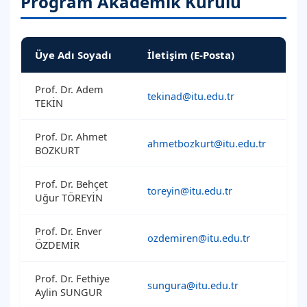
Program Akademik Kurulu
Üye Adı Soyadı
İletişim (E-Posta)
Prof. Dr. Adem
tekinad@itu.edu.tr
TEKİN
Prof. Dr. Ahmet
ahmetbozkurt@itu.edu.tr
BOZKURT
Prof. Dr. Behçet
toreyin@itu.edu.tr
Uğur TÖREYİN
Prof. Dr. Enver
ozdemiren@itu.edu.tr
ÖZDEMİR
Prof. Dr. Fethiye
sungura@itu.edu.tr
Aylin SUNGUR