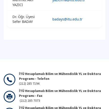
YAZICI
Dr. Öğr. Üyesi
badays@itu.edu.tr
Sefer BADAY
İTÜ Hesaplamalı Bilim ve Mühendislik YL ve Doktora
Programı - Telefon
(212) 285 7194
İTÜ Hesaplamalı Bilim ve Mühendislik YL ve Doktora
Programı - Fax
(212) 285 7073
İTÜ Hesaplamalı Bilim ve Mühendislik YL ve Doktora