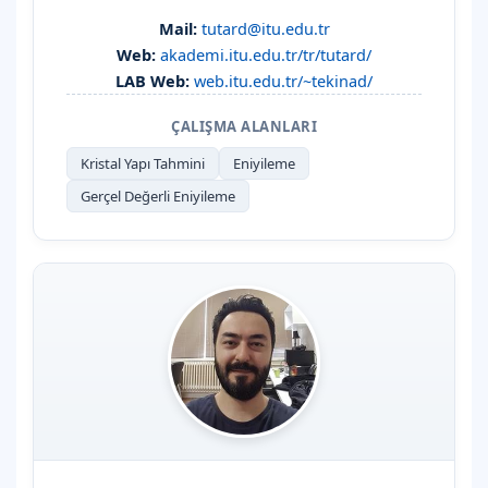
Mail:
tutard@itu.edu.tr
Web:
akademi.itu.edu.tr/tr/tutard/
LAB Web:
web.itu.edu.tr/~tekinad/
ÇALIŞMA ALANLARI
Kristal Yapı Tahmini
Eniyileme
Gerçel Değerli Eniyileme