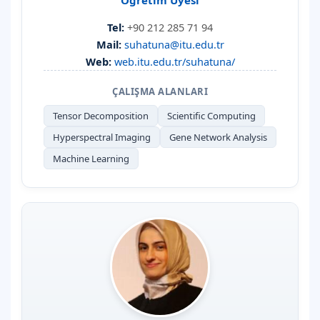
Öğretim Üyesi
Tel:
+90 212 285 71 94
Mail:
suhatuna@itu.edu.tr
Web:
web.itu.edu.tr/suhatuna/
ÇALIŞMA ALANLARI
Tensor Decomposition
Scientific Computing
Hyperspectral Imaging
Gene Network Analysis
Machine Learning