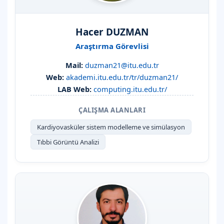
Hacer DUZMAN
Araştırma Görevlisi
Mail:
duzman21@itu.edu.tr
Web:
akademi.itu.edu.tr/tr/duzman21/
LAB Web:
computing.itu.edu.tr/
ÇALIŞMA ALANLARI
Kardiyovasküler sistem modelleme ve simülasyon
Tıbbi Görüntü Analizi