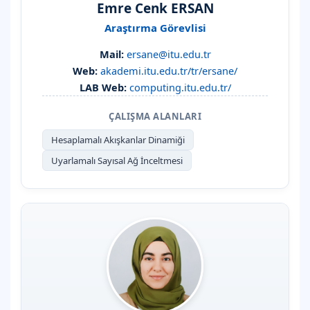
Emre Cenk ERSAN
Araştırma Görevlisi
Mail:
ersane@itu.edu.tr
Web:
akademi.itu.edu.tr/tr/ersane/
LAB Web:
computing.itu.edu.tr/
ÇALIŞMA ALANLARI
Hesaplamalı Akışkanlar Dinamiği
Uyarlamalı Sayısal Ağ İnceltmesi