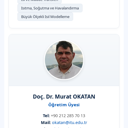
Isıtma, Soğutma ve Havalandırma
Büyük Ölçekli Isıl Modelleme
Doç. Dr. Murat OKATAN
Öğretim Üyesi
Tel:
+90 212 285 70 13
Mail:
okatan@itu.edu.tr