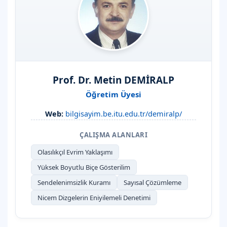
Prof. Dr. Metin DEMİRALP
Öğretim Üyesi
Web:
bilgisayim.be.itu.edu.tr/demiralp/
ÇALIŞMA ALANLARI
Olasılıkçıl Evrim Yaklaşımı
Yüksek Boyutlu Biçe Gösterilim
Sendelenimsizlik Kuramı
Sayısal Çözümleme
Nicem Dizgelerin Eniyilemeli Denetimi