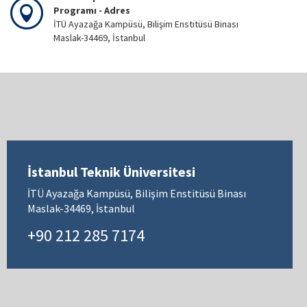
Programı - Adres
İTÜ Ayazağa Kampüsü, Bilişim Enstitüsü Binası
Maslak-34469, İstanbul
İstanbul Teknik Üniversitesi
İTÜ Ayazağa Kampüsü, Bilişim Enstitüsü Binası
Maslak-34469, İstanbul
+90 212 285 7174