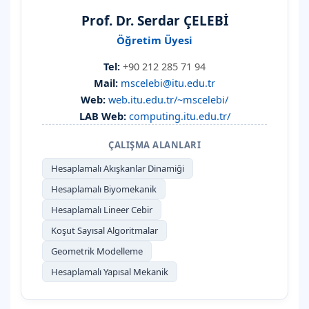
Prof. Dr. Serdar ÇELEBİ
Öğretim Üyesi
Tel:
+90 212 285 71 94
Mail:
mscelebi@itu.edu.tr
Web:
web.itu.edu.tr/~mscelebi/
LAB Web:
computing.itu.edu.tr/
ÇALIŞMA ALANLARI
Hesaplamalı Akışkanlar Dinamiği
Hesaplamalı Biyomekanik
Hesaplamalı Lineer Cebir
Koşut Sayısal Algoritmalar
Geometrik Modelleme
Hesaplamalı Yapısal Mekanik