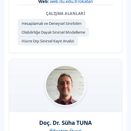
Web:
web.itu.edu.tr/okatan
ÇALIŞMA ALANLARI
Hesaplamalı ve Deneysel Sinirbilim
Olabilirliğe Dayalı Sinirsel Modelleme
Hücre Dışı Sinirsel Kayıt Analizi
Doç. Dr. Süha TUNA